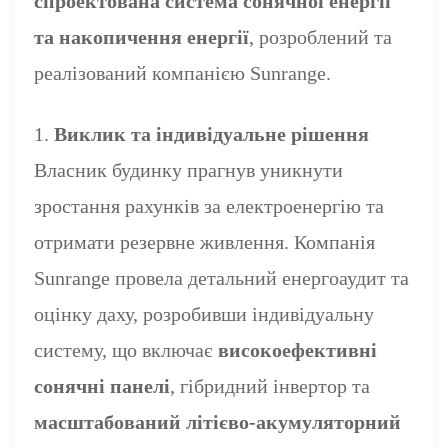
спроектована система сонячної енергії
та накопичення енергії
, розроблений та
реалізований компанією Sunrange.
1.
Виклик та індивідуальне рішення
Власник будинку прагнув уникнути
зростання рахунків за електроенергію та
отримати резервне живлення. Компанія
Sunrange провела детальний енергоаудит та
оцінку даху, розробивши індивідуальну
систему, що включає
високоефективні
сонячні панелі
, гібридний інвертор та
масштабований літієво-акумуляторний