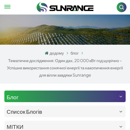
додому
блог
Тематичне дослідження: Один дах, 20 000 кВт·год щорічно –
Успішне використання сонячної енергії та накопичення енергії
для вілли завдяки Sunrange
Блог
Список Блогів
МІТКИ