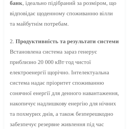
банк
, ідеально підібраний за розміром, що
відповідає щоденному споживанню вілли
та майбутнім потребам.
2.
Продуктивність та результати системи
Встановлена ​​система зараз генерує
приблизно 20 000 кВт⋅год чистої
електроенергії щорічно. Інтелектуальна
система надає пріоритет споживанню
сонячної енергії для денного навантаження,
накопичує надлишкову енергію для нічних
та похмурих днів, а також безперешкодно
забезпечує резервне живлення під час