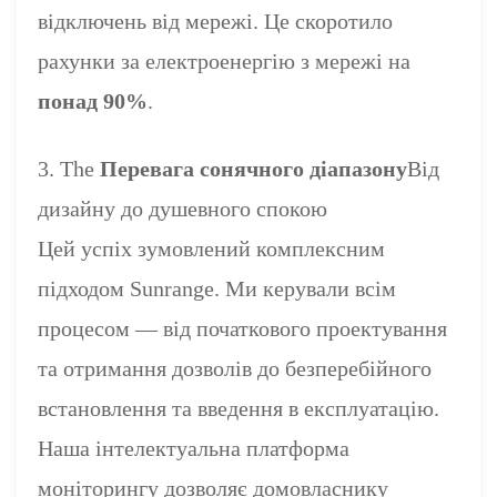
відключень від мережі. Це скоротило
рахунки за електроенергію з мережі на
понад 90%
.
3. The
Перевага сонячного діапазону
Від
дизайну до душевного спокою
Цей успіх зумовлений комплексним
підходом Sunrange. Ми керували всім
процесом — від початкового проектування
та отримання дозволів до безперебійного
встановлення та введення в експлуатацію.
Наша інтелектуальна платформа
моніторингу дозволяє домовласнику