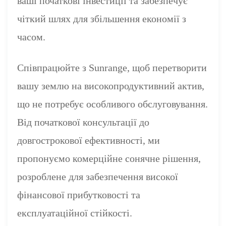
ваші початкові інвестиції та забезпечує
чіткий шлях для збільшення економії з
часом.
Співпрацюйте з Sunrange, щоб перетворити
вашу землю на високопродуктивний актив,
що не потребує особливого обслуговування.
Від початкової консультації до
довгострокової ефективності, ми
пропонуємо комерційне сонячне рішення,
розроблене для забезпечення високої
фінансової прибутковості та
експлуатаційної стійкості.