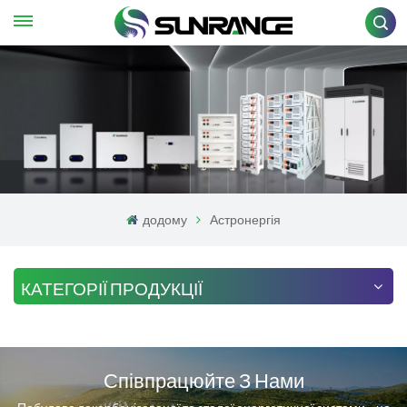
додому
Астронергія
КАТЕГОРІЇ ПРОДУКЦІЇ
Співпрацюйте З Нами