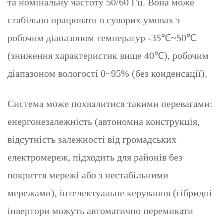
та номінальну частоту 50/60 Гц. Вона може
стабільно працювати в суворих умовах з
робочим діапазоном температур -35℃~50℃
(зниження характеристик вище 40℃), робочим
діапазоном вологості 0~95% (без конденсації).
Система може похвалитися такими перевагами:
енергонезалежність (автономна конструкція,
відсутність залежності від громадських
електромереж, підходить для районів без
покриття мережі або з нестабільними
мережами), інтелектуальне керування (гібридні
інвертори можуть автоматично перемикати