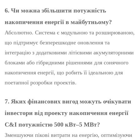
6. Чи можна збільшити потужність
накопичення енергії в майбутньому?
Абсолютно. Система є модульною та розширюваною,
що підтримує безперешкодне оновлення та
інтеграцію з додатковими літієвими акумуляторними
блоками або гібридними рішеннями для сонячного
накопичення енергії, що робить її ідеальною для
поетапної розробки проектів.
7. Яких фінансових вигод можуть очікувати
інвестори від проекту накопичення енергії
C&I потужністю 500 кВт–5 МВт?
Зменшуючи пікові витрати на енергію, оптимізуючи