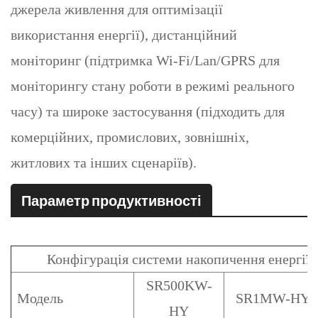
джерела живлення для оптимізації
використання енергії), дистанційний
моніторинг (підтримка Wi-Fi/Lan/GPRS для
моніторингу стану роботи в режимі реального
часу) та широке застосування (підходить для
комерційних, промислових, зовнішніх,
житлових та інших сценаріїв).
Параметр продуктивності
Конфігурація системи накопичення енергії 
SR500KW-
Модель
SR1MW-HY
HY