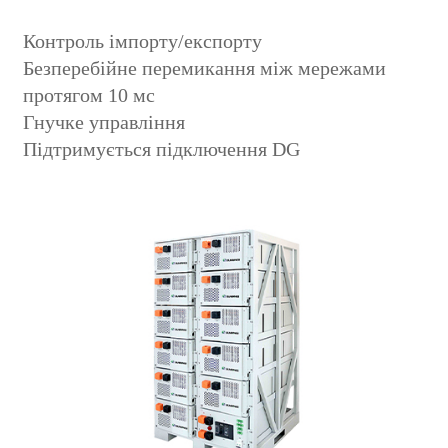
Контроль імпорту/експорту
Безперебійне перемикання між мережами
протягом 10 мс
Гнучке управління
Підтримується підключення DG