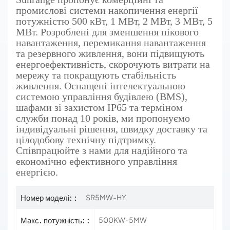
промислові системи накопичення енергії
потужністю 500 кВт, 1 МВт, 2 МВт, 3 МВт, 5
МВт. Розроблені для зменшення пікового
навантаження, перемикання навантаження
та резервного живлення, вони підвищують
енергоефективність, скорочують витрати на
мережу та покращують стабільність
живлення. Оснащені інтелектуальною
системою управління будівлею (BMS),
шафами зі захистом IP65 та терміном
служби понад 10 років, ми пропонуємо
індивідуальні рішення, швидку доставку та
цілодобову технічну підтримку.
Співпрацюйте з нами для надійного та
економічно ефективного управління
енергією.
Номер моделі: :
SR5MW-HY
Макс. потужність: :
500KW-5MW