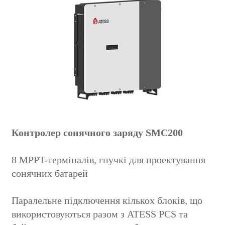
Контролер сонячного заряду SMC200
8 MPPT-терміналів, гнучкі для проектування
сонячних батарей
Паралельне підключення кількох блоків, що
використовуються разом з ATESS PCS та