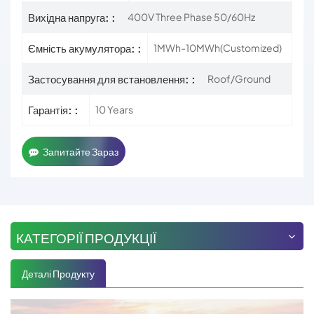
Вихідна напруга: :
400V Three Phase 50/60Hz
Ємність акумулятора: :
1MWh-10MWh(Customized)
Застосування для встановлення: :
Roof/Ground
Гарантія: :
10 Years
Запитайте Зараз
КАТЕГОРІЇ ПРОДУКЦІЇ
Деталі Продукту