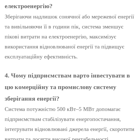
електроенергію?
Зберігаючи надлишок сонячної або мережевої енергії
та вивільняючи її в години пік, система зменшує
пікові витрати на електроенергію, максимізує
використання відновлюваної енергії та підвищує
експлуатаційну ефективність.
4. Чому підприємствам варто інвестувати в
цю комерційну та промислову систему
зберігання енергії?
Система потужністю 500 кВт–5 МВт допомагає
підприємствам стабілізувати енергопостачання,
інтегрувати відновлювані джерела енергії, скоротити
витрати та досягти високої рентабельності