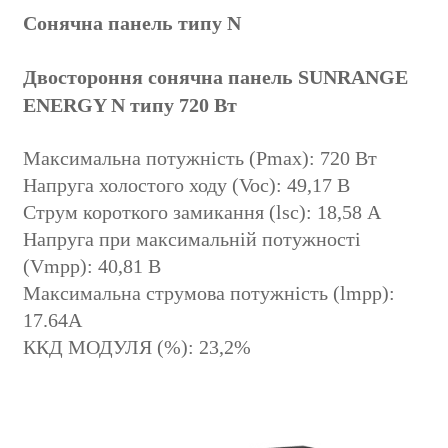
Сонячна панель типу N
Двостороння сонячна панель SUNRANGE
ENERGY N типу 720 Вт
Максимальна потужність (Pmax): 720 Вт
Напруга холостого ходу (Voc): 49,17 В
Струм короткого замикання (lsc): 18,58 А
Напруга при максимальній потужності
(Vmpp): 40,81 В
Максимальна струмова потужність (lmpp):
17.64A
ККД МОДУЛЯ (%): 23,2%