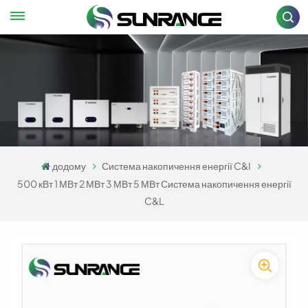
додому
Система накопичення енергії C&I
500 кВт 1 МВт 2 МВт 3 МВт 5 МВт Система накопичення енергії
C&L