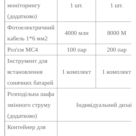
моніторингу
1 шт.
1 шт.
(додатково)
Фотоелектричний
4000 млн
8000 М
кабель 1*6 мм2
Роз'єм MC4
100 пар
200 пар
Інструмент для
встановлення
1 комплект
1 комплект
сонячних батарей
Розподільна шафа
змінного струму
Індивідуальний дизайн
(додатково)
Контейнер для