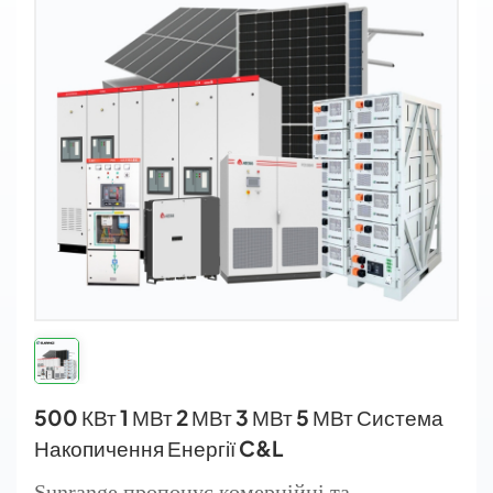
500 КВт 1 МВт 2 МВт 3 МВт 5 МВт Система
Накопичення Енергії C&L
Sunrange пропонує комерційні та