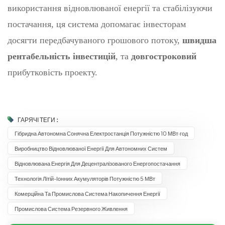
використання відновлюваної енергії та стабілізуючи
постачання, ця система допомагає інвесторам
досягти передбачуваного грошового потоку,
швидша
рентабельність інвестицій
, та
довгостроковий
прибутковість проекту.
ГАРЯЧІ ТЕГИ :
Гібридна Автономна Сонячна Електростанція Потужністю 10 МВт·год
Виробництво Відновлюваної Енергії Для Автономних Систем
Відновлювана Енергія Для Децентралізованого Енергопостачання
Технологія Літій-Іонних Акумуляторів Потужністю 5 МВт
Комерційна Та Промислова Система Накопичення Енергії
Промислова Система Резервного Живлення