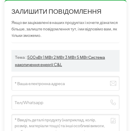
ЗАЛИШИТИ ПОВІДОМЛЕННЯ
Якщо ви зацікавлені в наших продуктах і хочете дізнатися
більше, залиште повідомлення тут, і ми відповімо вам, як
тільки зможемо.
Тема :
500 кВт 1 МВт 2 МВт 3 МВт 5 МВт Система
накопичення енергії C&L