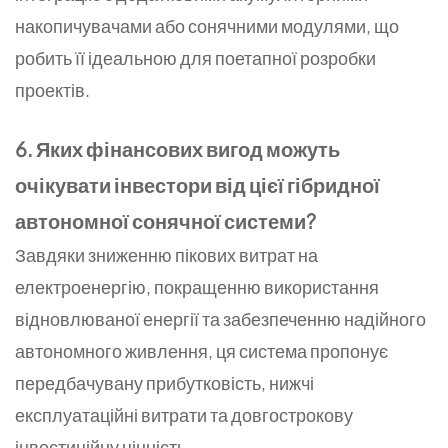
накопичувачами або сонячними модулями, що
робить її ідеальною для поетапної розробки
проектів.
6. Яких фінансових вигод можуть
очікувати інвестори від цієї гібридної
автономної сонячної системи?
Завдяки зниженню пікових витрат на
електроенергію, покращенню використання
відновлюваної енергії та забезпеченню надійного
автономного живлення, ця система пропонує
передбачувану прибутковість, нижчі
експлуатаційні витрати та довгострокову
інвестиційну цінність.