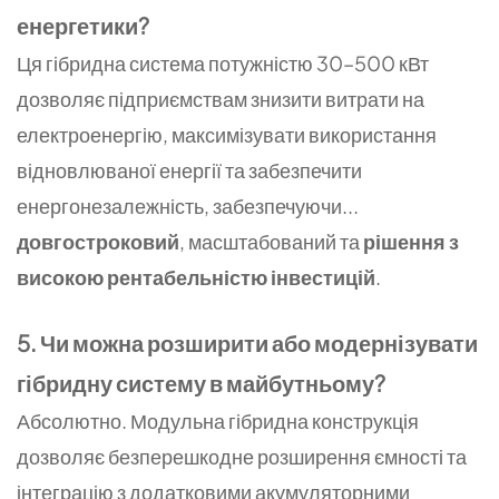
енергетики?
Ця гібридна система потужністю 30–500 кВт
дозволяє підприємствам знизити витрати на
електроенергію, максимізувати використання
відновлюваної енергії та забезпечити
енергонезалежність, забезпечуючи...
довгостроковий
, масштабований та
рішення з
високою рентабельністю інвестицій
.
5. Чи можна розширити або модернізувати
гібридну систему в майбутньому?
Абсолютно. Модульна гібридна конструкція
дозволяє безперешкодне розширення ємності та
інтеграцію з додатковими акумуляторними