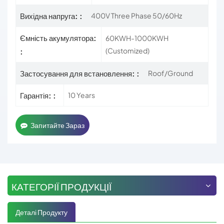
Вихідна напруга: :
400V Three Phase 50/60Hz
Ємність акумулятора:
60KWH-1000KWH
(Customized)
:
Застосування для встановлення: :
Roof/Ground
Гарантія: :
10 Years
Запитайте Зараз
КАТЕГОРІЇ ПРОДУКЦІЇ
Деталі Продукту