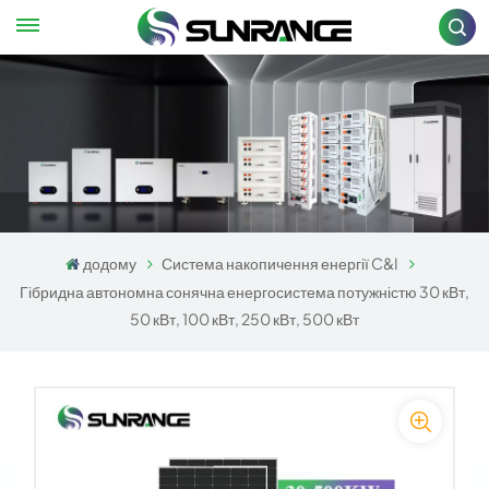
додому
Система накопичення енергії C&I
Гібридна автономна сонячна енергосистема потужністю 30 кВт,
50 кВт, 100 кВт, 250 кВт, 500 кВт