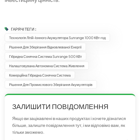
ГАРЯЧІ ТЕГИ :
Технологія Літій-Іонного Акумулятора Sunrange 1000 КВт·год
Рішення Для Зберігання Відновлюваної Енергії
Гібридна Сонячна Система Sunrange 500 КВт
Налаштовувана Автономна Система Живлення
Комерційна Гібридна Сонячна Система
Рішення Для Промислового Зберігання Акумуляторів
ЗАЛИШИТИ ПОВІДОМЛЕННЯ
Якщо ви зацікавлені в наших продуктах і хочете дізнатися
більше, залиште повідомлення тут, і ми відповімо вам, як
тільки зможемо.