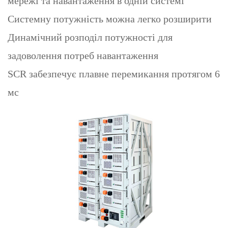
мережі та навантаження в одній системі
Системну потужність можна легко розширити
Динамічний розподіл потужності для
задоволення потреб навантаження
SCR забезпечує плавне перемикання протягом 6
мс