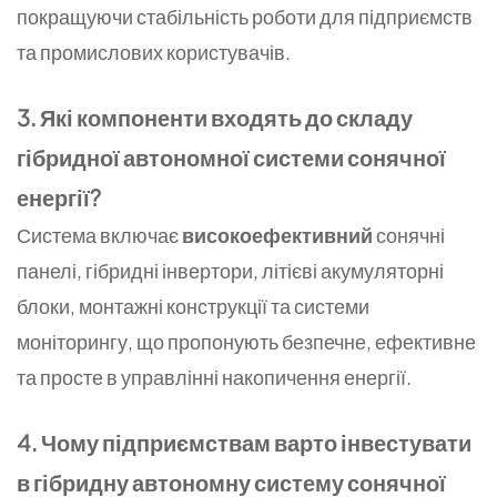
покращуючи стабільність роботи для підприємств
та промислових користувачів.
3. Які компоненти входять до складу
гібридної автономної системи сонячної
енергії?
Система включає
високоефективний
сонячні
панелі, гібридні інвертори, літієві акумуляторні
блоки, монтажні конструкції та системи
моніторингу, що пропонують безпечне, ефективне
та просте в управлінні накопичення енергії.
4. Чому підприємствам варто інвестувати
в гібридну автономну систему сонячної