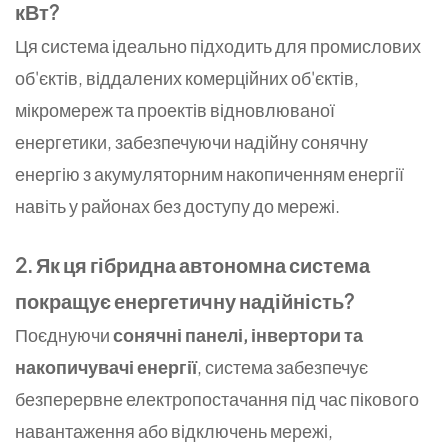
кВт?
Ця система ідеально підходить для промислових
об'єктів, віддалених комерційних об'єктів,
мікромереж та проектів відновлюваної
енергетики, забезпечуючи надійну сонячну
енергію з акумуляторним накопиченням енергії
навіть у районах без доступу до мережі.
2. Як ця гібридна автономна система
покращує енергетичну надійність?
Поєднуючи
сонячні панелі, інвертори та
накопичувачі енергії
, система забезпечує
безперервне електропостачання під час пікового
навантаження або відключень мережі,