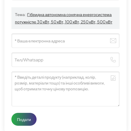
Тема :
Гібридна автономна сонячна енергосистема
потужністю 30 кВт, 50 кВт, 100 кВт, 250 кВт, 500 кВт
Подати