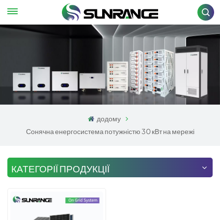
додому
Сонячна енергосистема потужністю 30 кВт на мережі
КАТЕГОРІЇ ПРОДУКЦІЇ